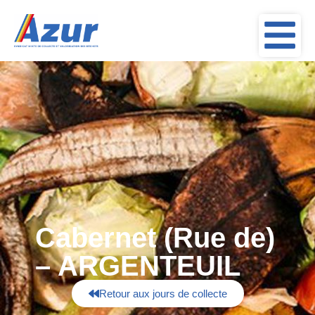
Cabernet (Rue de)
– ARGENTEUIL
Retour aux jours de collecte