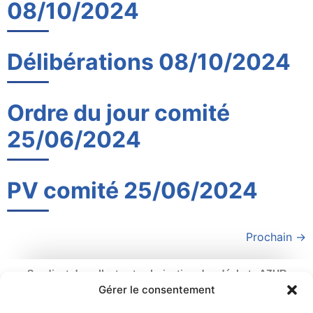
08/10/2024
Délibérations 08/10/2024
Ordre du jour comité
25/06/2024
PV comité 25/06/2024
Prochain
→
Syndicat de collecte et valorisation des déchets AZUR
Ouverture : du lundi au vendredi
Gérer le consentement
de 9 h à 12 h 30 et de 13 h 30 à 17 h