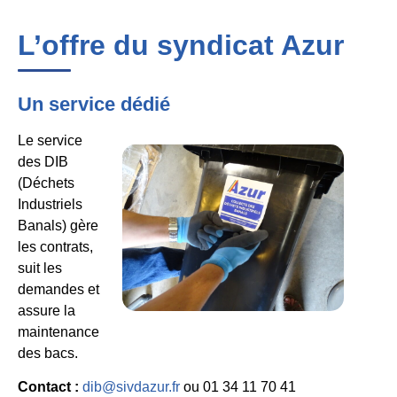
L’offre du syndicat Azur
Un service dédié
Le service
des DIB
(Déchets
Industriels
Banals) gère
les contrats,
suit les
demandes et
assure la
maintenance
des bacs.
Contact :
dib@sivdazur.fr
ou 01 34 11 70 41