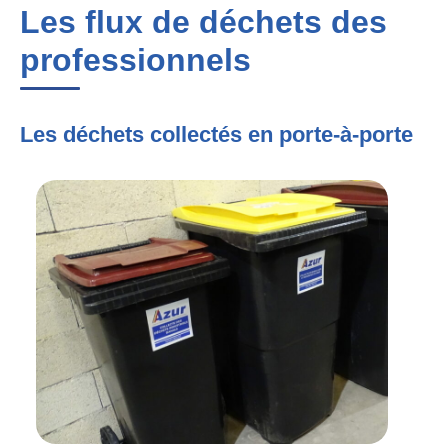
Les flux de déchets des
professionnels
Les déchets collectés en porte-à-porte