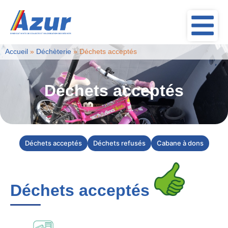
Accueil
»
Déchèterie
»
Déchets acceptés
Déchets acceptés
Déchets acceptés
Déchets refusés
Cabane à dons
Déchets acceptés