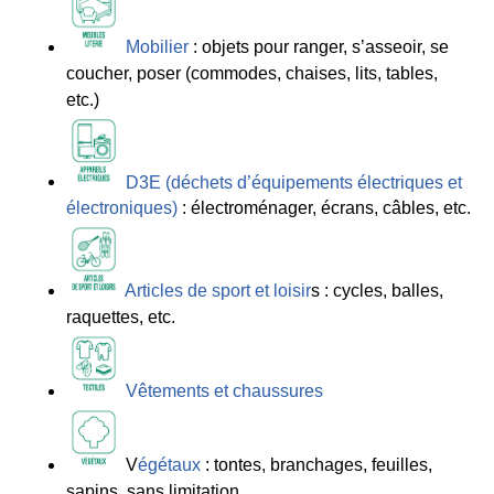
Mobilier
: objets pour ranger, s’asseoir, se
coucher, poser (commodes, chaises, lits, tables,
etc.)
D3E (déchets d’équipements électriques et
électroniques)
: électroménager, écrans, câbles, etc.
Articles de sport et loisir
s : cycles, balles,
raquettes, etc.
Vêtements et chaussures
V
égétaux
: tontes, branchages, feuilles,
sapins, sans limitation