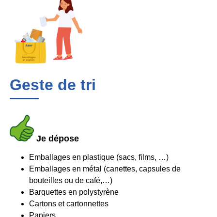
Geste de tri
Je dépose
Emballages en plastique (sacs, films, …)
Emballages en métal (canettes, capsules de
bouteilles ou de café,…)
Barquettes en polystyrène
Cartons et cartonnettes
Papiers