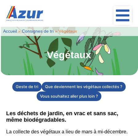
Accueil
»
Consignes de tri
»
Végétaux
Végétaux
Geste de tri
Que deviennent les végétaux collectés ?
Vous souhaitez aller plus loin ?
Les déchets de jardin, en vrac et sans sac,
même biodégradables.
La collecte des végétaux a lieu de mars à mi-décembre.