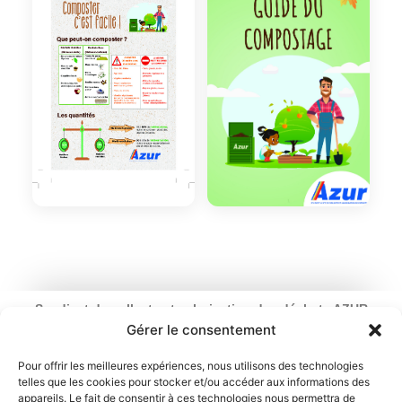
Syndicat de collecte et valorisation des déchets AZUR
Ouverture : du lundi au vendredi
Gérer le consentement
de 9 h à 12 h 30 et de 13 h 30 à 17 h
2 rue du Chemin Vert – 95100 Argenteuil
Pour offrir les meilleures expériences, nous utilisons des technologies
telles que les cookies pour stocker et/ou accéder aux informations des
01 34 11 70 31
appareils. Le fait de consentir à ces technologies nous permettra de