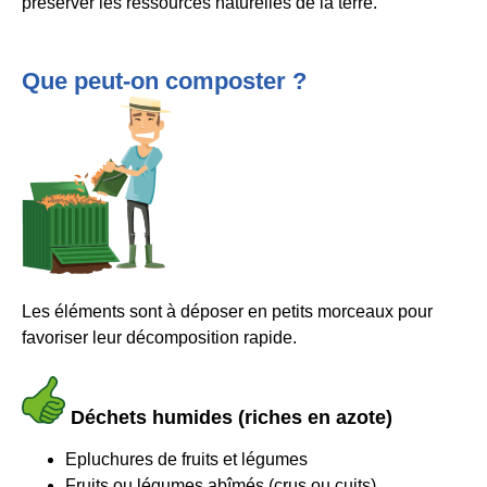
préserver les ressources naturelles de la terre.
Que peut-on composter ?
Les éléments sont à déposer en petits morceaux pour
favoriser leur décomposition rapide.
Déchets humides (riches en azote)
Epluchures de fruits et légumes
Fruits ou légumes abîmés (crus ou cuits)