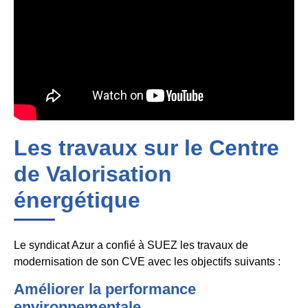
Les travaux sur le Centre
de Valorisation
énergétique
Le syndicat Azur a confié à SUEZ les travaux de
modernisation de son CVE avec les objectifs suivants :
Améliorer la performance
environnementale