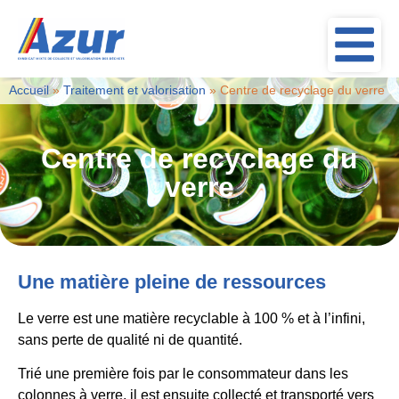
Accueil
»
Traitement et valorisation
»
Centre de recyclage du verre
Centre de recyclage du
verre
Une matière pleine de ressources
Le verre est une matière recyclable à 100 % et à l’infini,
sans perte de qualité ni de quantité.
Trié une première fois par le consommateur dans les
colonnes à verre, il est ensuite collecté et transporté vers