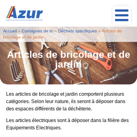
Accueil
»
Consignes de tri
»
Déchets spécifiques
»
Articles de
bricolage et de jardin
Articles de bricolage et de
jardin
Les articles de bricolage et jardin comportent plusieurs
catégories. Selon leur nature, ils seront à déposer dans
des espaces différents de la déchèterie.
Les articles électriques sont à déposer dans la filière des
Equipements Electriques.