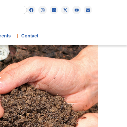
ents
Contact
t