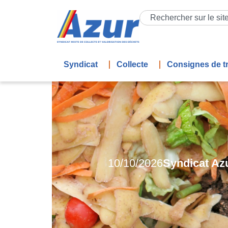
Syndicat
Collecte
Consignes de tr
10/10/2026
Syndicat Azu