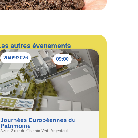
Les autres évenements
20/09/2026
09:00
Journées Européennes du
Patrimoine
Azur, 2 rue du Chemin Vert, Argenteuil