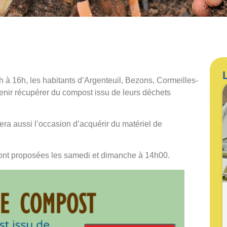
à 16h, les habitants d’Argenteuil, Bezons, Cormeilles-
 venir récupérer du compost issu de leurs déchets
ra aussi l’occasion d’acquérir du matériel de
ront proposées les samedi et dimanche à 14h00.