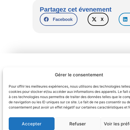
Partagez cet évenement
Facebook
X
Gérer le consentement
Pour offrir les meilleures expériences, nous utilisons des technologies telle
cookies pour stocker et/ou accéder aux informations des appareils. Le fait 
à ces technologies nous permettra de traiter des données telles que le co
de navigation ou les ID uniques sur ce site. Le fait de ne pas consentir ou de
consentement peut avoir un effet négatif sur certaines caractéristiques et f
Mentions l
Accepter
Refuser
Voir les pré