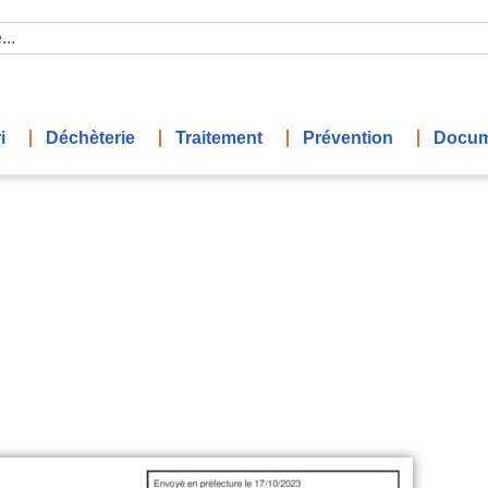
i
Déchèterie
Traitement
Prévention
Docum
Délibérations du 10/10/2