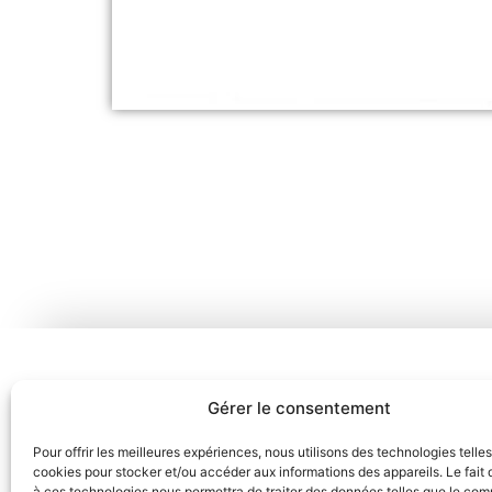
Gérer le consentement
Pour offrir les meilleures expériences, nous utilisons des technologies telle
cookies pour stocker et/ou accéder aux informations des appareils. Le fait 
à ces technologies nous permettra de traiter des données telles que le co