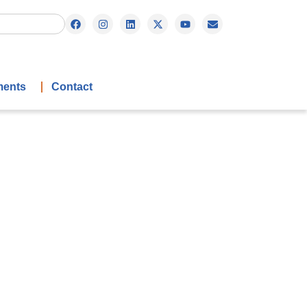
ents
Contact
3