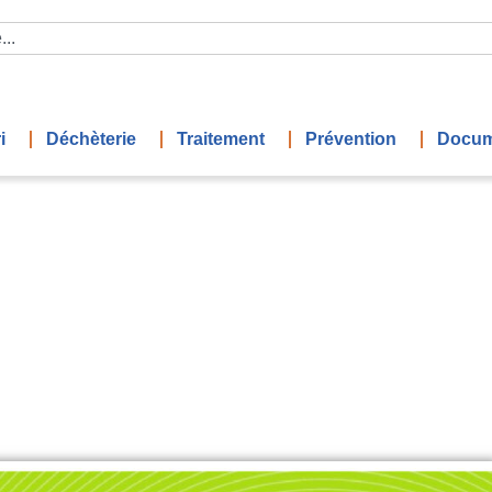
i
Déchèterie
Traitement
Prévention
Docum
DIP CVE 2022