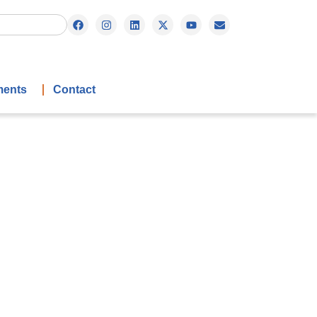
ents
Contact
2025