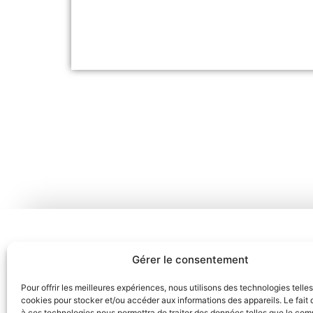
Gérer le consentement
Pour offrir les meilleures expériences, nous utilisons des technologies telle
cookies pour stocker et/ou accéder aux informations des appareils. Le fait 
à ces technologies nous permettra de traiter des données telles que le co