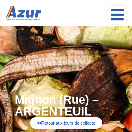
Mignon (Rue) –
ARGENTEUIL
Retour aux jours de collecte