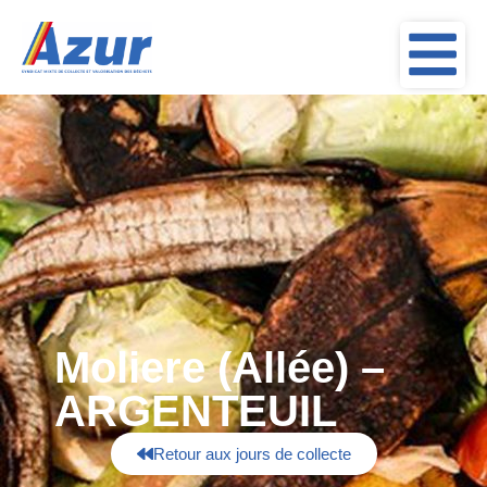
Moliere (Allée) –
ARGENTEUIL
Retour aux jours de collecte