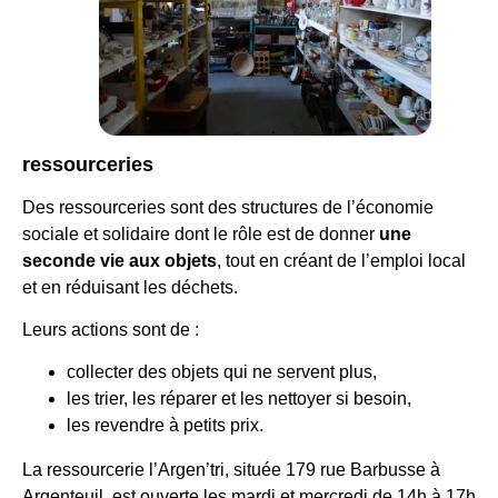
ressourceries
Des ressourceries sont des structures de l’économie
sociale et solidaire dont le rôle est de donner
une
seconde vie aux objets
, tout en créant de l’emploi local
et en réduisant les déchets.
Leurs actions sont de :
collecter des objets qui ne servent plus,
les trier, les réparer et les nettoyer si besoin,
les revendre à petits prix.
La ressourcerie l’Argen’tri, située 179 rue Barbusse à
Argenteuil, est ouverte les mardi et mercredi de 14h à 17h