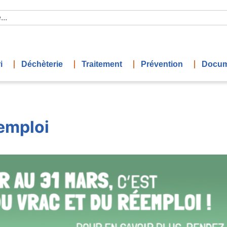
i
Déchèterie
Traitement
Prévention
Docum
emploi