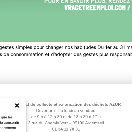
 gestes simples pour changer nos habitudes Du 1er au 31 m
es de consommation et d’adopter des gestes plus responsabl
Syndicat de collecte et valorisation des déchets AZUR
Ouverture : du lundi au vendredi
de 9 h à 12 h 30 et de 13 h 30 à 17 h
s que les
de consentir
2 rue du Chemin Vert – 95100 Argenteuil
mportement
01 34 11 70 31