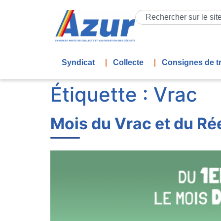
contenu
principal
Syndicat
Collecte
Consignes de tr
Étiquette :
Vrac
Mois du Vrac et du Ré