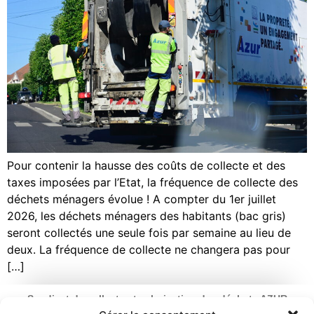
Pour contenir la hausse des coûts de collecte et des
taxes imposées par l’Etat, la fréquence de collecte des
déchets ménagers évolue ! A compter du 1er juillet
2026, les déchets ménagers des habitants (bac gris)
seront collectés une seule fois par semaine au lieu de
deux. La fréquence de collecte ne changera pas pour
[…]
Syndicat de collecte et valorisation des déchets AZUR
Ouverture : du lundi au vendredi